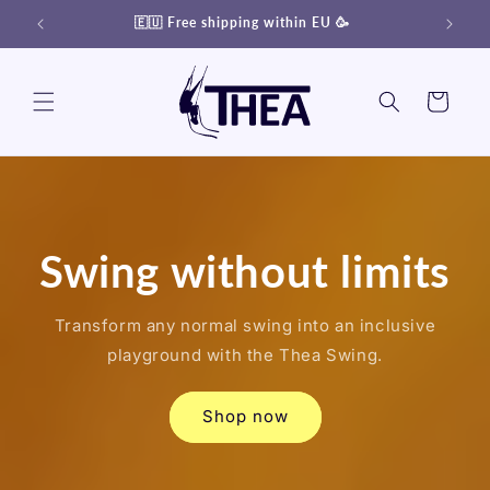
Skip to
🇪🇺 Free shipping within EU 🥳
content
Cart
Swing without limits
Transform any normal swing into an inclusive
playground with the Thea Swing.
Shop now