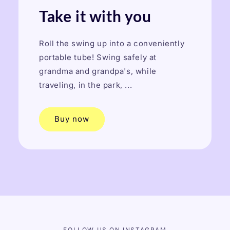
Take it with you
Roll the swing up into a conveniently
portable tube! Swing safely at
grandma and grandpa's, while
traveling, in the park, ...
Buy now
FOLLOW US ON INSTAGRAM